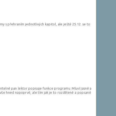
 s přehraním jednotlivých kapitol, ale ještě 25.12. se to
mitelně pan lektor popisuje funkce programu. Mluví jasně a
si vše hned napoprvé, ale tím jak je to rozdělené a popsané