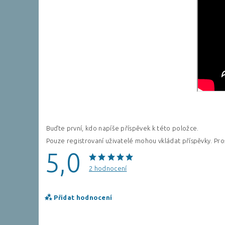
Buďte první, kdo napíše příspěvek k této položce.
Pouze registrovaní uživatelé mohou vkládat příspěvky. Pr
5,0
2 hodnocení
Přidat hodnocení