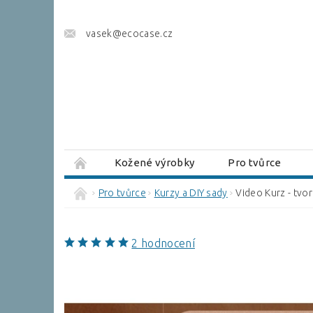
vasek@ecocase.cz
Kožené výrobky
Pro tvůrce
Brašnářský slovník
Pro tvůrce
Kurzy a DIY sady
Video Kurz - tvor
2 hodnocení