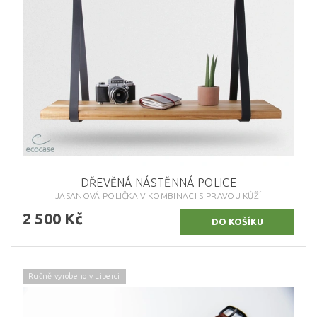
DŘEVĚNÁ NÁSTĚNNÁ POLICE
JASANOVÁ POLIČKA V KOMBINACI S PRAVOU KŮŽÍ
2 500 Kč
Ručně vyrobeno v Liberci