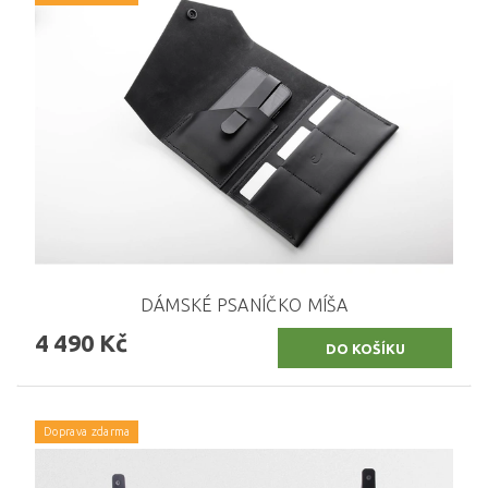
DÁMSKÉ PSANÍČKO MÍŠA
4 490 Kč
Doprava zdarma