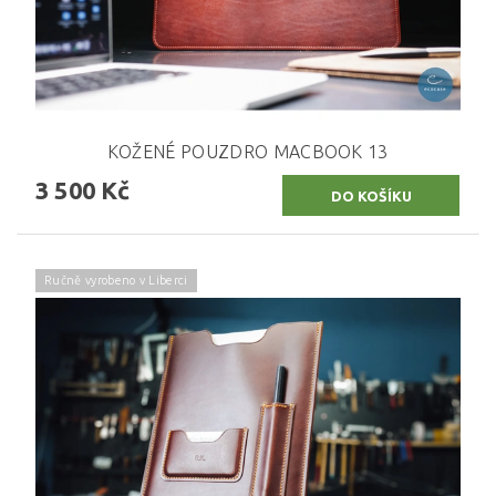
KOŽENÉ POUZDRO MACBOOK 13
3 500 Kč
Ručně vyrobeno v Liberci