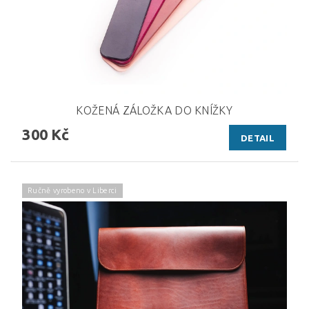
KOŽENÁ ZÁLOŽKA DO KNÍŽKY
300 Kč
DETAIL
Ručně vyrobeno v Liberci