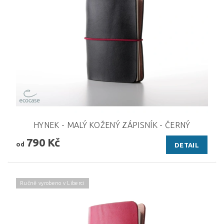
HYNEK - MALÝ KOŽENÝ ZÁPISNÍK - ČERNÝ
790 Kč
od
DETAIL
Ručně vyrobeno v Liberci