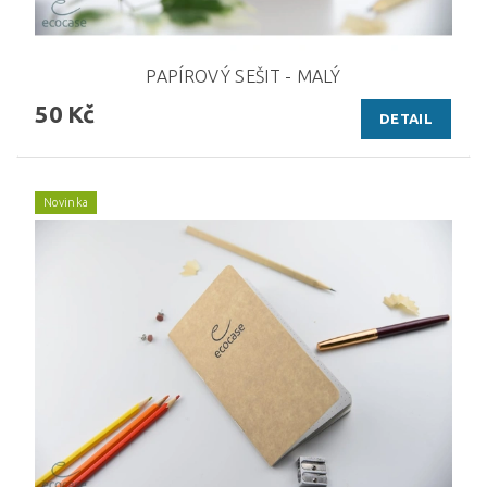
PAPÍROVÝ SEŠIT - MALÝ
50 Kč
DETAIL
Novinka