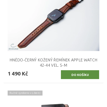
HNĚDO-ČERNÝ KOŽENÝ ŘEMÍNEK APPLE WATCH
42-44 VEL. S-M
1 490 Kč
Ručně vyrobeno v Liberci