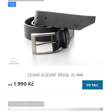
Tip
ČERNÝ KOŽENÝ PÁSEK 35 MM
1 990 Kč
od
DETAIL
Ručně vyrobeno v Liberci