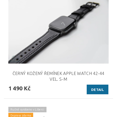
ČERNÝ KOŽENÝ ŘEMÍNEK APPLE WATCH 42-44
VEL. S-M
1 490 Kč
DETAIL
Ručně vyrobeno v Liberci
Doprava zdarma