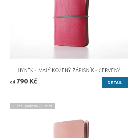
HYNEK - MALÝ KOŽENÝ ZÁPISNÍK - ČERVENÝ
790 Kč
od
DETAIL
Ručně vyrobeno v Liberci