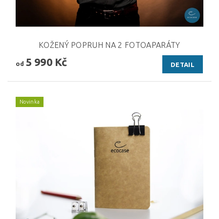
KOŽENÝ POPRUH NA 2 FOTOAPARÁTY
5 990 Kč
od
DETAIL
Novinka