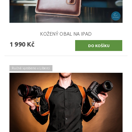
KOŽENÝ OBAL NA IPAD
1 990 Kč
Ručně vyrobeno v Liberci