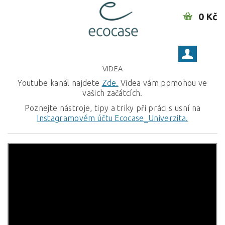
0 Kč
VIDEA
Youtube kanál najdete
Zde.
Videa vám pomohou ve
vašich začátcích.
Poznejte nástroje, tipy a triky při práci s usní na
Instagramovém účtu Ecocase_Univerzita.