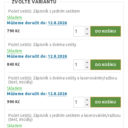
ZVOLTE VARIANTU
Počet sešitů: Zápisník s jedním sešitem
Skladem
Můžeme doručit do:
12.8.2026
790 Kč
Počet sešitů: Zápisník s dvěma sešity
Skladem
Můžeme doručit do:
12.8.2026
840 Kč
Počet sešitů: Zápisník s dvěma sešity a laserováním/ražbou
(text, iniciály)
Skladem
Můžeme doručit do:
12.8.2026
990 Kč
Počet sešitů: Zápisník s jedním sešitem a laserováním/ražbou
(text, iniciály)
Skladem