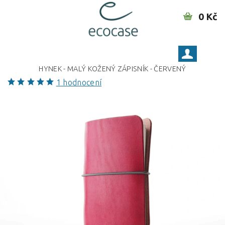
0 Kč
HYNEK - MALÝ KOŽENÝ ZÁPISNÍK - ČERVENÝ
1 hodnocení