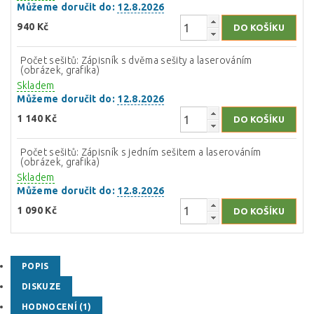
Můžeme doručit do:
12.8.2026
940 Kč
Počet sešitů: Zápisník s dvěma sešity a laserováním
(obrázek, grafika)
Skladem
Můžeme doručit do:
12.8.2026
1 140 Kč
Počet sešitů: Zápisník s jedním sešitem a laserováním
(obrázek, grafika)
Skladem
Můžeme doručit do:
12.8.2026
1 090 Kč
POPIS
DISKUZE
HODNOCENÍ (1)