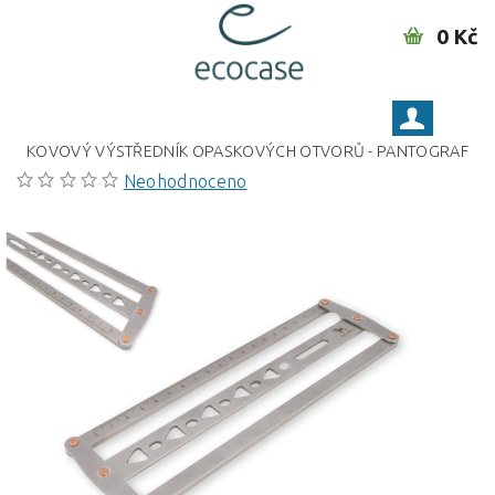
0 Kč
KOVOVÝ VÝSTŘEDNÍK OPASKOVÝCH OTVORŮ - PANTOGRAF
Neohodnoceno