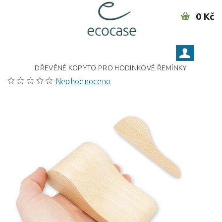
0 Kč
DŘEVĚNÉ KOPYTO PRO HODINKOVÉ ŘEMÍNKY
Neohodnoceno