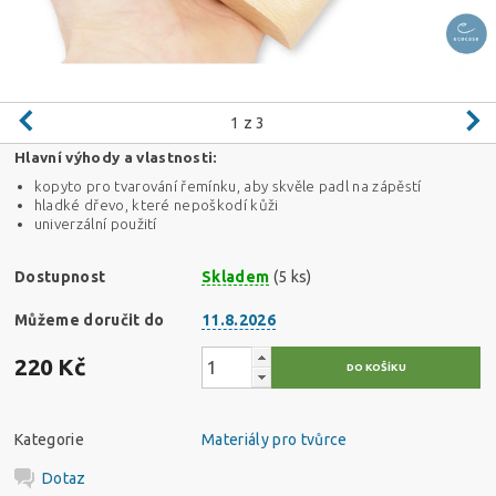
1
z 3
Hlavní výhody a vlastnosti:
kopyto pro tvarování řemínku, aby skvěle padl na zápěstí
hladké dřevo, které nepoškodí kůži
univerzální použití
Dostupnost
Skladem
(5 ks)
Můžeme doručit do
11.8.2026
220 Kč
Kategorie
Materiály pro tvůrce
Dotaz