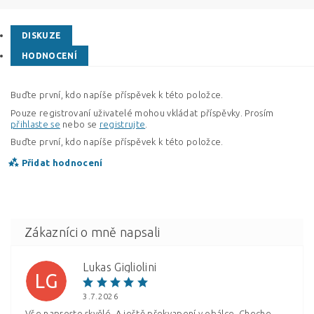
DISKUZE
HODNOCENÍ
Buďte první, kdo napíše příspěvek k této položce.
Pouze registrovaní uživatelé mohou vkládat příspěvky. Prosím
přihlaste se
nebo se
registrujte
.
Buďte první, kdo napíše příspěvek k této položce.
Přidat hodnocení
Lukas Gigliolini
LG
3.7.2026
Vše naprosto skvělé. A ještě překvapení v obálce. Cheche