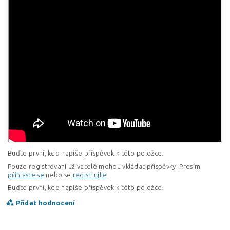
Buďte první, kdo napíše příspěvek k této položce.
Pouze registrovaní uživatelé mohou vkládat příspěvky. Prosím
přihlaste se
nebo se
registrujte
.
Buďte první, kdo napíše příspěvek k této položce.
Přidat hodnocení