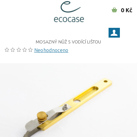
0 Kč
MOSAZNÝ NŮŽ S VODÍCÍ LIŠTOU
Neohodnoceno