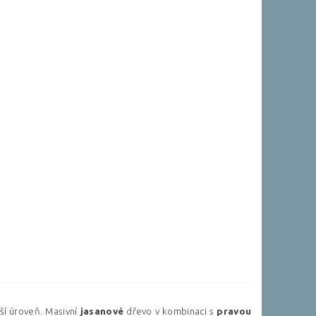
ší úroveň. Masivní
jasanové
dřevo v kombinaci s
pravou