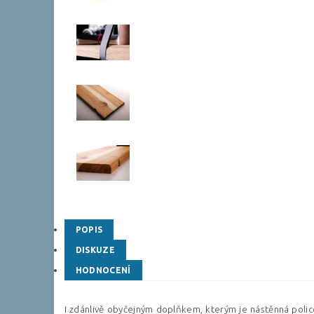
POPIS
DISKUZE
HODNOCENÍ
I zdánlivě obyčejným doplňkem, kterým je nástěnná polic