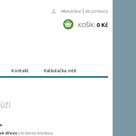
|
PŘIHLÁŠENÍ
REGISTRACE
KOŠÍK:
0 Kč
Kontakt
Kalkulačka nitě
ŮŽÍ
e:
vé
dřevo
s krásnou kresbou