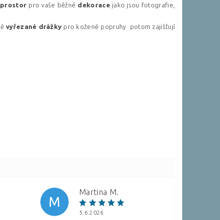
prostor
pro vaše běžné
dekorace
jako jsou fotografie,
ně
vyřezané
drážky
pro kožené popruhy potom zajišťují
Martina M.
M
5.6.2026