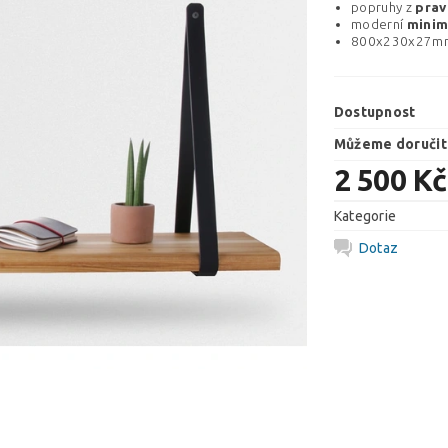
popruhy z
prav
moderní
minim
800x230x27mm
Dostupnost
Můžeme doručit
2 500 Kč
Kategorie
Dotaz