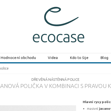
Hodnocení obchodu
Videa
Kdo to šije
Blog
police
DŘEVĚNÁ NÁSTĚNNÁ POLICE
SANOVÁ POLIČKA V KOMBINACI S PRAVOU K
Hlavní rysy polic
masivní
jasano